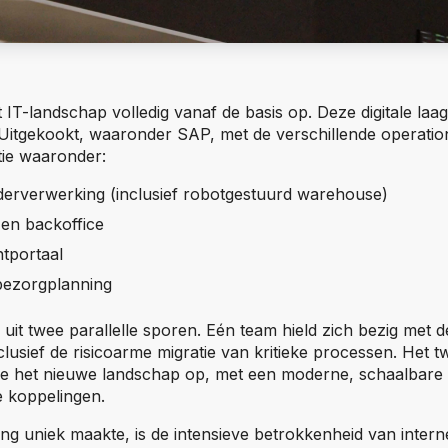
T-landschap volledig vanaf de basis op. Deze digitale laag
itgekookt, waaronder SAP, met de verschillende operatio
tie waaronder:
rderverwerking (inclusief robotgestuurd warehouse)
 en backoffice
ntportaal
bezorgplanning
uit twee parallelle sporen. Eén team hield zich bezig met 
lusief de risicoarme migratie van kritieke processen. Het 
 het nieuwe landschap op, met een moderne, schaalbare 
 koppelingen.
g uniek maakte, is de intensieve betrokkenheid van intern