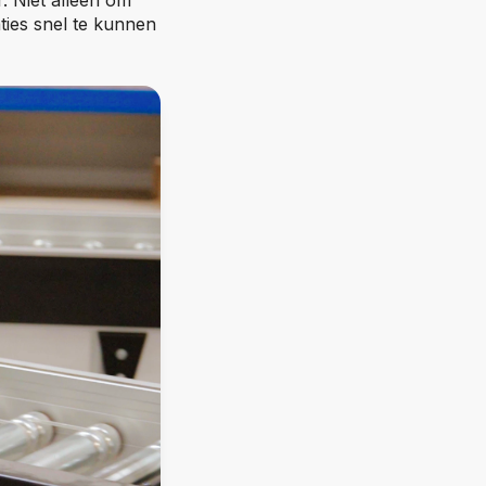
er. Niet alleen om
ties snel te kunnen