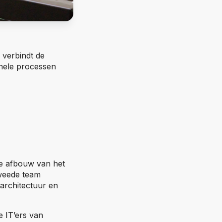
 verbindt de
nele processen
de afbouw van het
tweede team
architectuur en
e IT’ers van