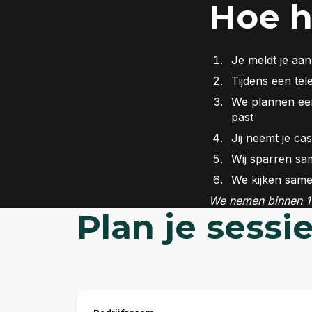
Hoe h
Je meldt je aan
Tijdens een tel
We plannen een 
past
Jij neemt je ca
Wij sparren sam
We kijken same
We nemen binnen 1 
Plan je sessi