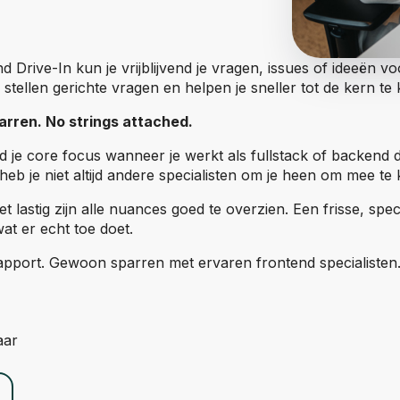
d Drive-In kun je vrijblijvend je vragen, issues of ideeën vo
stellen gerichte vragen en helpen je sneller tot de kern te
ren. No strings attached.
tijd je core focus wanneer je werkt als fullstack of backend
heb je niet altijd andere specialisten om je heen om mee t
 lastig zijn alle nuances goed te overzien. Een frisse, speci
wat er echt toe doet.
apport. Gewoon sparren met ervaren frontend specialisten
aar