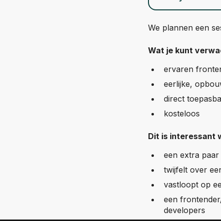
We plannen een sess
Wat je kunt verwa
ervaren fronten
eerlijke, opbo
direct toepasba
kosteloos
Dit is interessant 
een extra paar
twijfelt over e
vastloopt op ee
een frontender
developers