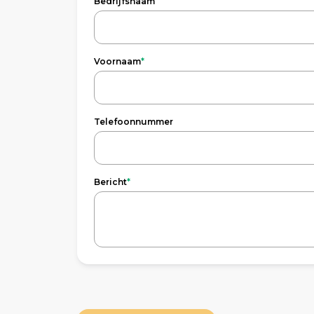
Bedrijfsnaam
Voornaam
*
Telefoonnummer
Bericht
*