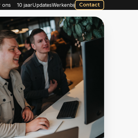
 ons
10 jaar
Updates
Werkenbij
Contact