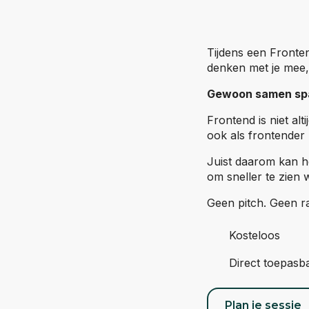
Tijdens een Fronten
denken met je mee, 
Gewoon samen spar
Frontend is niet al
ook als frontender 
Juist daarom kan het
om sneller te zien 
Geen pitch. Geen r
Kosteloos
Direct toepasb
Plan je sessie