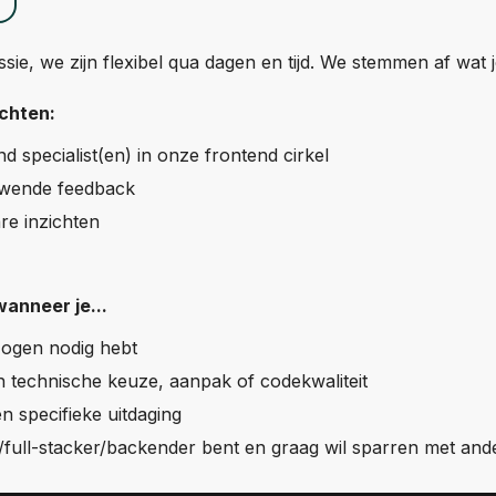
ie, we zijn flexibel qua dagen en tijd. We stemmen af wat j
chten:
d specialist(en) in onze frontend cirkel
uwende feedback
re inzichten
wanneer je...
 ogen nodig hebt
en technische keuze, aanpak of codekwaliteit
n specifieke uitdaging
/full-stacker/backender bent en graag wil sparren met and