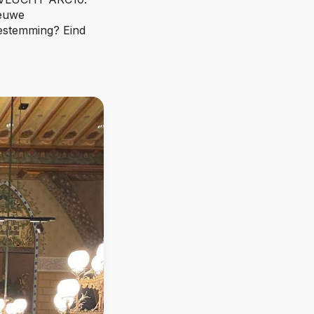
ieuwe
bestemming? Eind