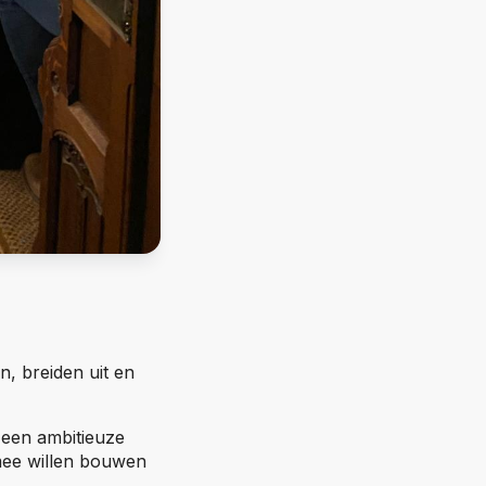
n, breiden uit en
 een ambitieuze
mee willen bouwen