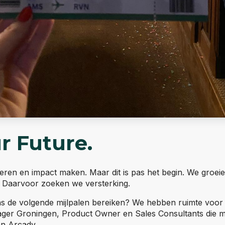
ur Future.
eren en impact maken. Maar dit is pas het begin. We groeie
g. Daarvoor zoeken we versterking.
ons de volgende mijlpalen bereiken? We hebben ruimte voor
ger Groningen, Product Owner en Sales Consultants die 
n Arcady.