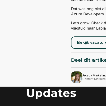
Dat was nog niet a
Azure Developers.
Let’s grow. Check d
vliegtuig naar Lapla
Bekijk vacatur
Deel dit artik
Arcady Marketin
Content Markete
Updates