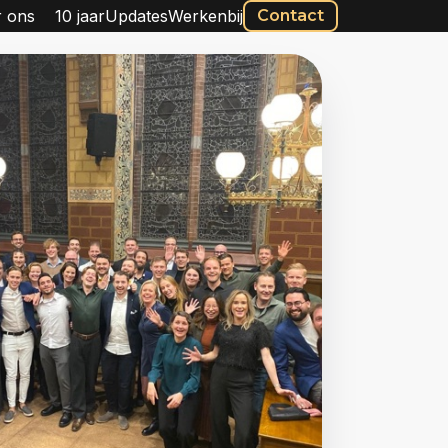
 ons
10 jaar
Updates
Werkenbij
Contact