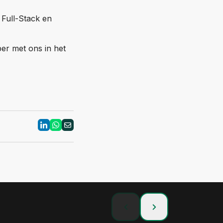
 Full-Stack en
ber met ons in het