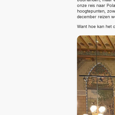
onze reis naar Pol
hoogtepunten, zowe
december reizen we
Want hoe kan het oo