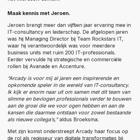
Maak kennis met Jeroen.
Jeroen brengt meer dan vijftien jaar ervaring mee in
IT-consultancy en leiderschap. De afgelopen jaren
was hij Managing Director bij Team Rockstars IT,
waar hij verantwoordelijk was voor meerdere
business units met ruim 200 IT-professionals.
Eerder vervulde hij strategische en commerciële
rollen bij Avanade en Accenture.
“Arcady is voor mij al jaren een inspirerende en
opkomende speler in de wereld van IT-consultancy.
Ik kijk er enorm naar uit om samen met dit team van
slimme en bevlogen professionals verder te bouwen
aan de groei die we voor ogen hebben en aan de
kansen die daarmee ontstaan voor zowel bestaande
als nieuwe collega’s,”
aldus Broeksma.
Met zijn komst onderstreept Arcady haar focus op
de rol als regisseur van digitale transformaties bij