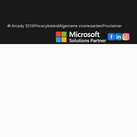
© Arcady 2026
Privacybeleid
Algemene voorwaarden
Proclaimer