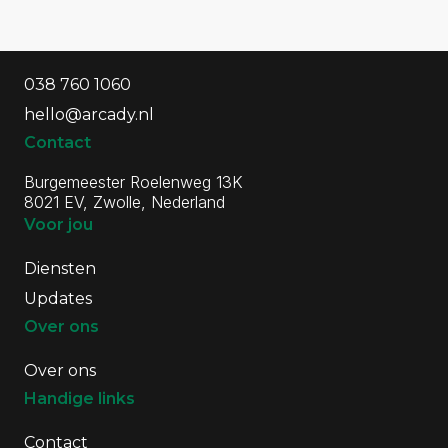
Algemene informatie
Contactgegevens
038 760 1060
hello@arcady.nl
Contact
Burgemeester Roelenweg 13K
8021 EV, Zwolle, Nederland
Voor jou
Diensten
Updates
Over ons
Over ons
Handige links
Contact