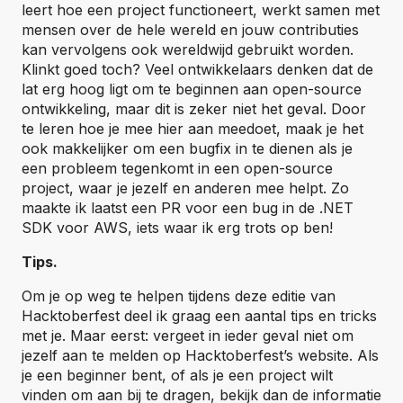
leert hoe een project functioneert, werkt samen met
mensen over de hele wereld en jouw contributies
kan vervolgens ook wereldwijd gebruikt worden.
Klinkt goed toch? Veel ontwikkelaars denken dat de
lat erg hoog ligt om te beginnen aan open-source
ontwikkeling, maar dit is zeker niet het geval. Door
te leren hoe je mee hier aan meedoet, maak je het
ook makkelijker om een bugfix in te dienen als je
een probleem tegenkomt in een open-source
project, waar je jezelf en anderen mee helpt. Zo
maakte ik laatst een PR voor een bug in de .NET
SDK voor AWS, iets waar ik erg trots op ben!
Tips.
Om je op weg te helpen tijdens deze editie van
Hacktoberfest deel ik graag een aantal tips en tricks
met je. Maar eerst: vergeet in ieder geval niet om
jezelf aan te melden op Hacktoberfest’s website. Als
je een beginner bent, of als je een project wilt
vinden om aan bij te dragen, bekijk dan de informatie