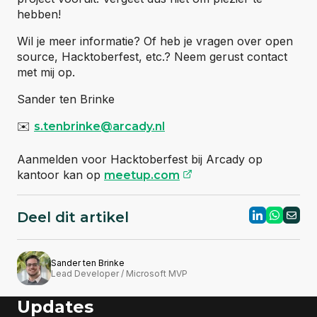
hebben!
Wil je meer informatie? Of heb je vragen over open
source, Hacktoberfest, etc.? Neem gerust contact
met mij op.​
Sander ten Brinke
✉️
s.tenbrinke@arcady.nl
Aanmelden voor Hacktoberfest bij Arcady op
(opent externe websi
kantoor kan op
meetup.com
Deel dit artikel
Sander ten Brinke
Lead Developer / Microsoft MVP
Updates