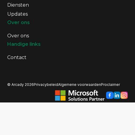
Diensten
Updates
Over ons
Over ons
Handige links
Contact
© Arcady 2026
Privacybeleid
Algemene voorwaarden
Proclaimer