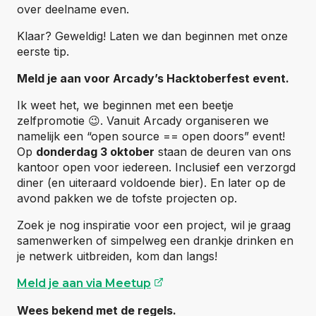
over deelname even.
Klaar? Geweldig! Laten we dan beginnen met onze
eerste tip.
Meld je aan voor Arcady’s Hacktoberfest event.
Ik weet het, we beginnen met een beetje
zelfpromotie 😉. Vanuit Arcady organiseren we
namelijk een “open source == open doors” event!
Op
donderdag 3 oktober
staan de deuren van ons
kantoor open voor iedereen. Inclusief een verzorgd
diner (en uiteraard voldoende bier). En later op de
avond pakken we de tofste projecten op.
Zoek je nog inspiratie voor een project, wil je graag
samenwerken of simpelweg een drankje drinken en
je netwerk uitbreiden, kom dan langs!
(opent externe website)
Meld je aan via Meetup
Wees bekend met de regels.