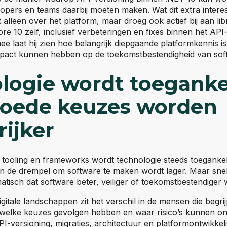
opers en teams daarbij moeten maken. Wat dit extra intere
 alleen over het platform, maar droeg ook actief bij aan lib
 10 zelf, inclusief verbeteringen en fixes binnen het API
 laat hij zien hoe belangrijk diepgaande platformkennis is
mpact kunnen hebben op de toekomstbestendigheid van sof
logie wordt toegankel
oede keuzes worden
rijker
tooling en frameworks wordt technologie steeds toegankelij
 de drempel om software te maken wordt lager. Maar sne
atisch dat software beter, veiliger of toekomstbestendiger 
igitale landschappen zit het verschil in de mensen die begr
 welke keuzes gevolgen hebben en waar risico’s kunnen ont
-versioning, migraties, architectuur en platformontwikkeli