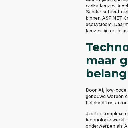
welke keuzes devel
Sander schreef niet
binnen ASP.NET Core
ecosysteem. Daarmee
keuzes die grote i
Techno
maar g
belang
Door AI, low-code, 
gebouwd worden en
betekent niet autom
Juist in complexe d
technologie werkt,
onderwerpen als API