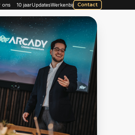
 ons
10 jaar
Updates
Werkenbij
Contact