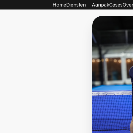
Home
Diensten
Aanpak
Cases
Over