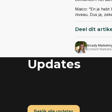
Maico: “En je hebt 
niveau. Dus ja, ze
Deel dit artik
Arcady Marketin
Content Markete
Updates
Bekijk alle updates