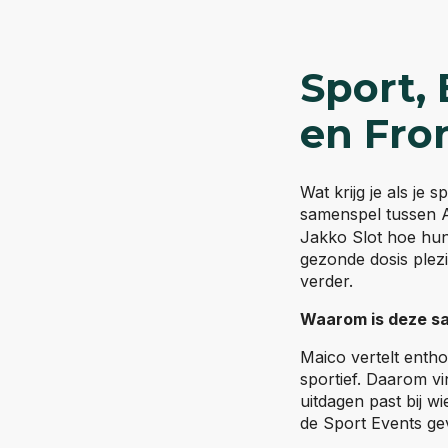
Sport,
en Fro
Wat krijg je als je 
samenspel tussen 
Jakko Slot hoe hun
gezonde dosis plezi
verder.
Waarom is deze s
Maico vertelt entho
sportief. Daarom v
uitdagen past bij w
de Sport Events ge