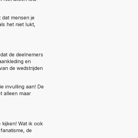
t dat mensen je
s het niet lukt,
n dat de deelnemers
 aankleding en
 van de wedstrijden
e invulling aan! De
et alleen maar
 kijken! Wat ik ook
 fanatisme, de