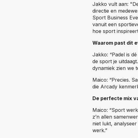
Jakko vult aan: "D
directie en medewe
Sport Business Eve
vanuit een sportiev
hoe sport inspireer
Waarom past dit e
Jakko: “Padel is dé
de sport je uitdaagt
dynamiek zien we t
Maico: “Precies. S
die Arcady kenmer
De perfecte mix va
Maico: “Sport werkt
z’n allen samenwerk
niet lukt, analyseer
werk.”