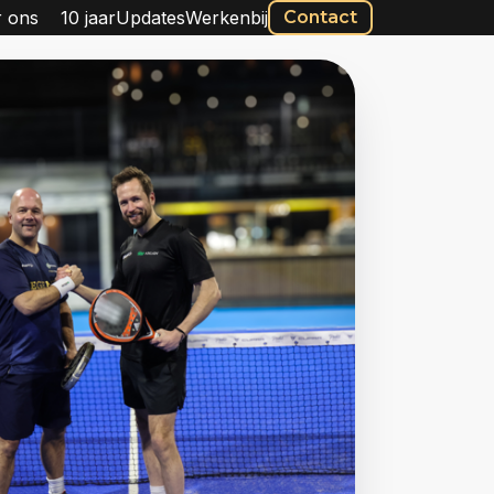
 ons
10 jaar
Updates
Werkenbij
Contact