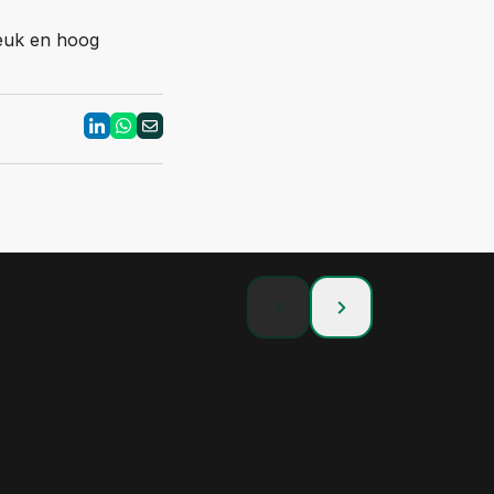
leuk en hoog
Techtalk