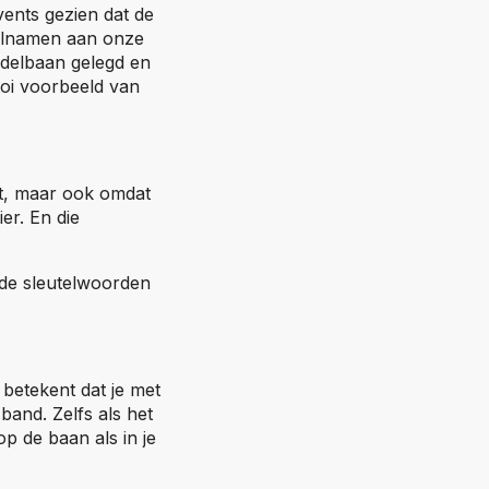
ents gezien dat de
eelnamen aan onze
adelbaan gelegd en
ooi voorbeeld van
elt, maar ook omdat
ier. En die
 de sleutelwoorden
betekent dat je met
band. Zelfs als het
op de baan als in je