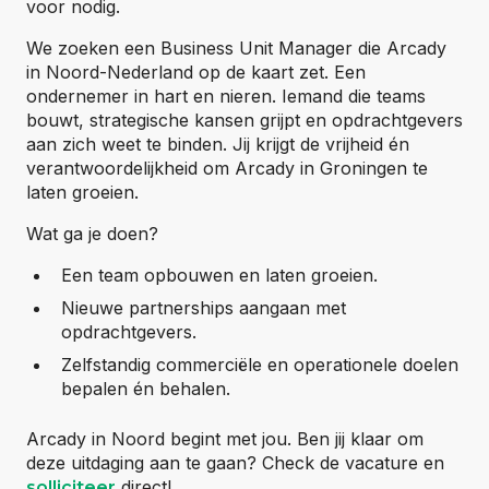
voor nodig.
We zoeken een Business Unit Manager die Arcady
in Noord-Nederland op de kaart zet. Een
ondernemer in hart en nieren. Iemand die teams
bouwt, strategische kansen grijpt en opdrachtgevers
aan zich weet te binden. Jij krijgt de vrijheid én
verantwoordelijkheid om Arcady in Groningen te
laten groeien.
Wat ga je doen?
Een team opbouwen en laten groeien.
Nieuwe partnerships aangaan met
opdrachtgevers.
Zelfstandig commerciële en operationele doelen
bepalen én behalen.
Arcady in Noord begint met jou. Ben jij klaar om
deze uitdaging aan te gaan? Check de vacature en
direct!
solliciteer