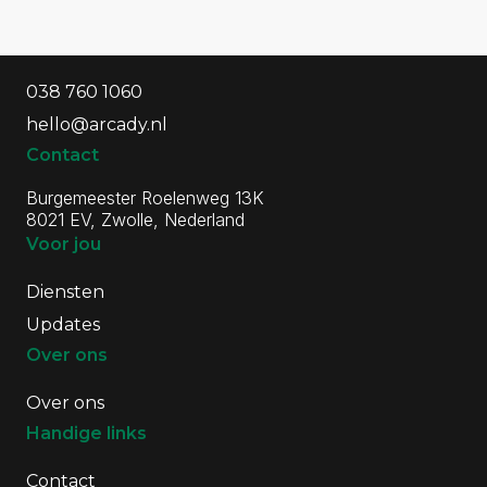
Algemene informatie
Contactgegevens
038 760 1060
hello@arcady.nl
Contact
Burgemeester Roelenweg 13K
8021 EV, Zwolle, Nederland
Voor jou
Diensten
Updates
Over ons
Over ons
Handige links
Contact