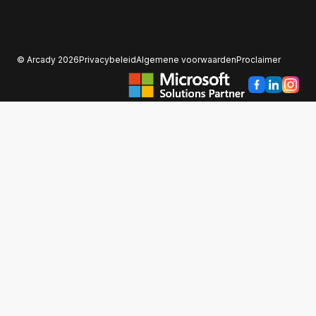
© Arcady 2026
Privacybeleid
Algemene voorwaarden
Proclaimer