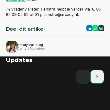
📩 Vragen? Pieter Tienstra helpt je verder via 📞 06
82 09 05 62 of 📧 p.tienstra@arcady.nl.
Deel dit artikel
Arcady Marketing
Content Marketeer
Updates